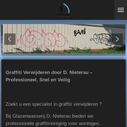
Ga
direct
naar
de
hoofdinhoud
Graffiti Verwijderen door D. Nieterau –
Professioneel, Snel en Veilig
Zoekt u een specialist in graffiti verwijderen ?
Bij Glazenwasserij D. Nieterau bieden we
professionele graffitireiniging voor woningen,